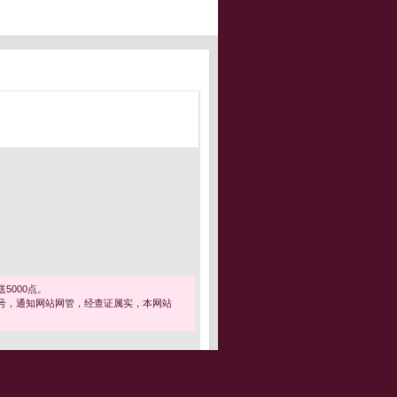
5000点。
号，通知网站网管，经查证属实，本网站