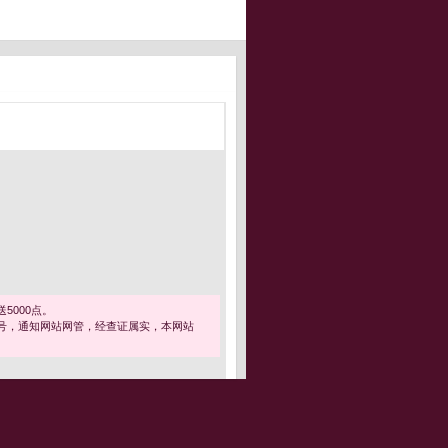
5000点。
号，通知网站网管，经查证属实，本网站