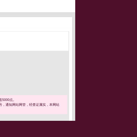
5000点。
号，通知网站网管，经查证属实，本网站