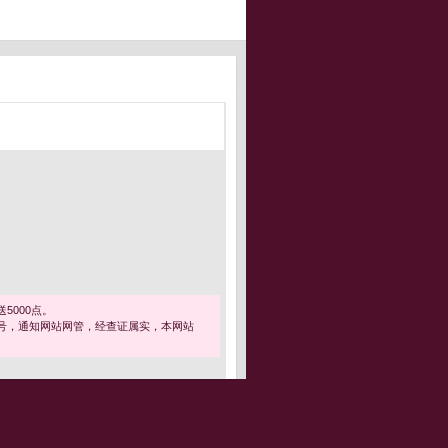
5000点。
号，通知网站网管，经查证属实，本网站