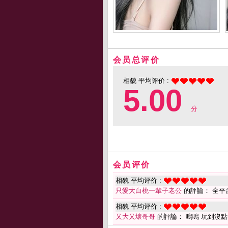
会员总评价
相貌 平均评价 :
5.00
分
会员评价
相貌 平均评价 :
只愛大白桃一輩子老公
的評論： 全平
相貌 平均评价 :
又大又壞哥哥
的評論： 嗚嗚 玩到沒點