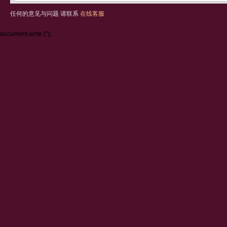
任何的意见与问题 请联系
在线客服
document.write ('
');