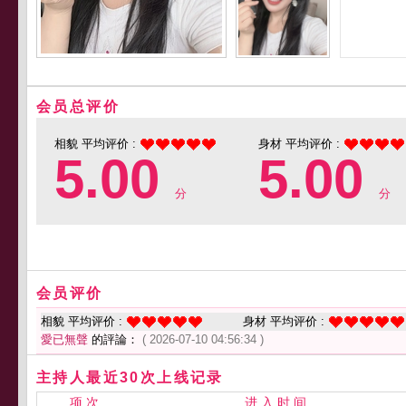
会员总评价
相貌 平均评价 :
身材 平均评价 :
5.00
5.00
分
分
会员评价
相貌 平均评价 :
身材 平均评价 :
愛已無聲
的評論：
( 2026-07-10 04:56:34 )
主持人最近30次上线记录
项 次
进 入 时 间